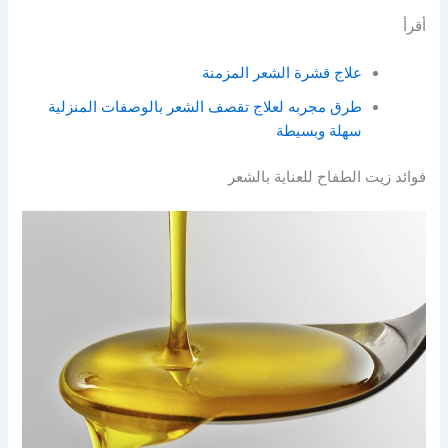
أقرأ
علاج قشرة الشعر المزمنة
طرق مجربه لعلاج تقصف الشعر بالوصفات المنزلية
سهلة وبسيطة
فوائد زيت الطفاح للعناية بالشعر