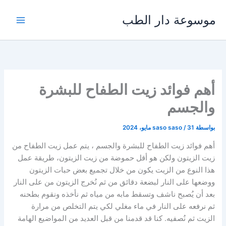
خطي
موسوعة دار الطب
لى
لمحتوى
أهم فوائد زيت الطفاح للبشرة
والجسم
بواسطة
31 مايو، 2024
/
saso saso
أهم فوائد زيت الطفاح للبشرة والجسم ، يتم عمل زيت الطفاح من
زيت الزيتون ولكن هو أقل حموضة من زيت الزيتون، طريقة عمل
هذا النوع من الزيت يكون من خلال تجميع بعض حبات الزيتون
ووضعها على النار لبضعة دقائق من ثم نُخرج الزيتون من على النار
بعد أن يُصبح ناشف وتسقط مابه من مياه ثم نأخذه ونقوم بطحنه
ثم نرفعه على النار في ماء مغلي لكي يتم التخلص من مرارة
الزيت ثم نُصفيه. كنا قد قدمنا من قبل العديد من المواضيع الهامة