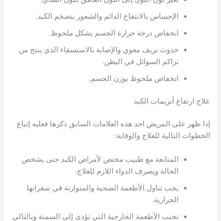
الإحساس بالانتفاخ الدائم والشعور بتضخم الكبد.
انخفاض درجة حرارة الجسم بشكل ملحوظ.
حدوث نزيف معوي والإصابة بالاستسقاء الذي ينتج من
تراكم السوائل في البطن.
انخفاض ملحوظ بوزن الجسم.
علاج ارتفاع أنزيمات الكبد
إذا ظهر على المريض احد هذه العلامات السابق ذكرها فعليه إتباع
الخطوات التالية للعلاج والوقاية:
المتابعة مع طبيب مختص لأمراض الكبد حتى يشخص
الحالة ويصرف الدواء اللازم للعلاج.
يجب تناول الأطعمة الصحية والمتوازنة في سعراتها
الحرارية.
تجنب الأطعمة الخارجية التي تؤدى إلى السمنة وبالتالي