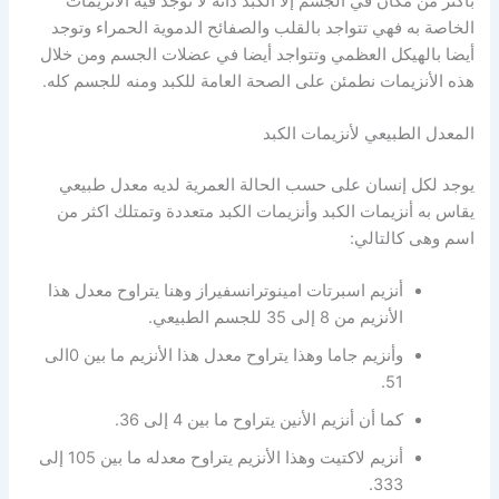
بأكثر من مكان في الجسم إلا الكبد ذاته لا توجد فيه الأنزيمات
الخاصة به فهي تتواجد بالقلب والصفائح الدموية الحمراء وتوجد
أيضا بالهيكل العظمي وتتواجد أيضا في عضلات الجسم ومن خلال
هذه الأنزيمات نطمئن على الصحة العامة للكبد ومنه للجسم كله.
المعدل الطبيعي لأنزيمات الكبد
يوجد لكل إنسان على حسب الحالة العمرية لديه معدل طبيعي
يقاس به أنزيمات الكبد وأنزيمات الكبد متعددة وتمتلك اكثر من
اسم وهى كالتالي:
أنزيم اسبرتات امينوترانسفيراز وهنا يتراوح معدل هذا
الأنزيم من 8 إلى 35 للجسم الطبيعي.
وأنزيم جاما وهذا يتراوح معدل هذا الأنزيم ما بين 0الى
51.
كما أن أنزيم الأنين يتراوح ما بين 4 إلى 36.
أنزيم لاكتيت وهذا الأنزيم يتراوح معدله ما بين 105 إلى
333.