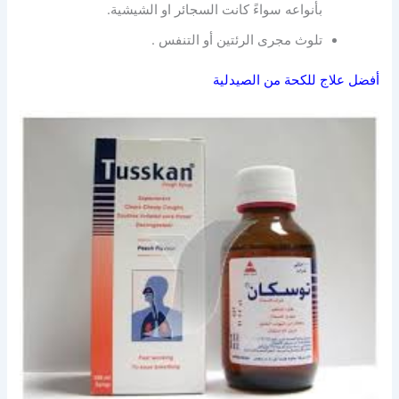
بأنواعه سواءً كانت السجائر او الشيشية.
تلوث مجرى الرئتين أو التنفس .
أفضل علاج للكحة من الصيدلية