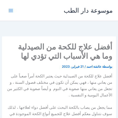
خطي
موسوعة دار الطب
لى
لمحتوى
أفضل علاج للكحة من الصيدلية
وما هي الأسباب التي تؤدي لها
بواسطة
عائشة احمد
/
21 فبراير، 2023
أفضل علاج للكحة من الصيدلية حيث يعتبر الكحة أمراً صعباً على
من يعاني منها ، فهي يمكن أن تكون في مختلف فصول السنة ، و
تجعل من يعاني منها صعوبة في النوم و أيضاُ صعوبة في الكثير من
الأعمال اليومية و النفسية .
مما يجعل من يصاب بالكحة البحث على أفضل دواء لعلاجها ، لذلك
سوف نتناول معكم أفضل علاج للجميع أنواع الكحة الموجودة في