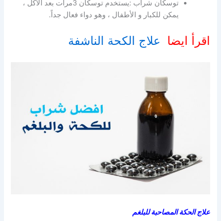
توسكان شراب :يستخدم توسكان 3مرات بعد الأكل ،
يمكن للكبار و الأطفال ، وهو دواء فعال جداً.
اقرأ ايضا
علاج الكحة الناشفة
علاج الحكة المصاحبة للبلغم