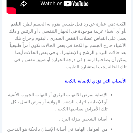
الكحة :هي عبارة عن رد فعل طبيعي يقوم به الجسم لطرد البلغم
،أو أي أشياء غريبة موجودة في الجهاز التنفسي ، أو الرئتين و ذلك
يعمل على انقباض عضلات القفص الصدري ، ليقوم بإخراج تلك
الأشياء خارج الجسم ،و الكحة في بعض الحالات تكون أمراً طبيعياً
بعد حالات البرد و الرشح و الإنفلونزا ، و في بعض الحالات أيضا
يمكن أن يصاحبها ارتفاع في درجة الحرارة أو ضيق تنفس و في
تلك الحالة يجب استشارة الطبيب.
الأسباب التي تؤدي للإصابة بالكحة
الإصابة بمرض الالتهاب الرئوي أو التهاب الجيوب الأنفية
أو الإصابة بالتهاب الشعب الهوائية أو مرض السل ، كل
تلك الأمراض يصاحبها الكحة .
أصابة الشخص بنزلة البرد .
من العوامل الهامة في أصابة الإنسان بالحكة هو التدخين