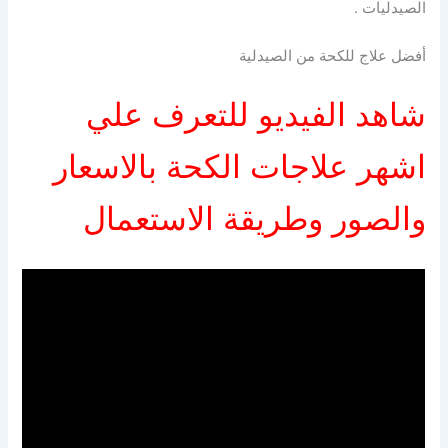
الصيدليات .
أفضل علاج للكحة من الصيدلية
شاهد الفيديو للتعرف علي
اشهر علاجات الكحة بالاسعار
والصور وطريقة الاستعمال