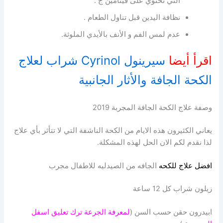
التي تحتوي على فيتامين ج .
نظافة اليدين قبل تناول الطعام .
عدم لمس الفم و الأنف بالأيدي الملوثة.
اقرأ أيضا
سيرينول Cyrinol شراب لعلاج
الكحة الجافة والأثار الجانبية
وصفة علاج الكحة الجافة المجربة 2019
يعاني الكثيرون هذه الايام من الكحة الناشفة التي لا تتأثر بأي علاج
لذا نقدم لكم الان الحل لهذه المشكلة.
افضل علاج للكحه
الجافه من الصيدليه للاطفال مجرب
زيلون شراب كل 12 ساعة
ابيدرون حقن حسب السن (
لمعرفة الجرعة ترك تعليق اسفل