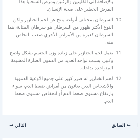
بالإضافة إلى الكليتين والرئتين ومرض السحايا هذا
المرض الخطير على صحة الإنسان.
السرطان بمختلف أنواعه ينتج عن لحم الخنازير ولكن
النوع الأكثر ظهور من السرطان هو سرطان المثانة، هذا
السرطان كغيرة من الأمراض الأخري صعب التخلص
منه.
يعمل لحم الخنازير على زيادة وزن الجسم بشكل واضح
وكبير، بسبب تواجد العديد من الدهون الضارة المشبعة
المتواجدة بداخلة.
لحم الخنازير له ضرر كبير على جميع الأوعية الدموية
والأشخاص الذين يعانون من أمراض ضغط الدم، سواء
بارتفاع مستوى ضغط الدم أو انخفاض مستوى ضغط
الدم.
السابق
التالي