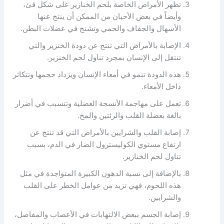
تظهر الأمراض الخاصة بلحم الخنازير على شكل قئ،
وأيضاً في بعض الأحيان من الممكن أن ينتج عنها
الأسهال والجفاف والحمي وتشنج في عضلات البطن.
الإصابة بالأمراض التي تنتج عن دودة الخنزير والتي
تنتقل إلى الإنسان بمجرد تناول لحم الخنزير.
هذه الدودة تنمو في أمعاء الإنسان ويزداد حجمها وتتكاثر
داخل الأمعاء.
تعمل على مهاجمة الأنسجة العضلية وتتسبب في أضرار
بالغة بعضلة القلب والرئتين والمخ.
إصابة القلب والشرايين بالأمراض التي قد تنتج عن
ارتفاع مستوي الكوليسترول الضار في الدم، بسبب
تناول لحم الخنازير.
بالإضافة إلى نسبة الدهون الكبيرة المتواجدة في مثل
هذه اللحوم، فهي تزيد من عوامل الخطر على القلب
والشرايين.
إصابة الجسم ببعض الالتهابات في الأعصاب والمفاصل،