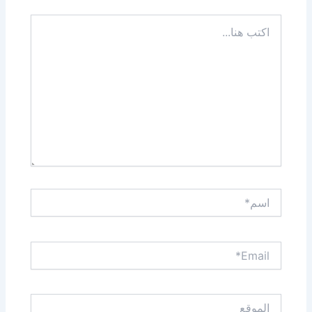
اكتب
هنا...
اسم*
Email*
الموقع