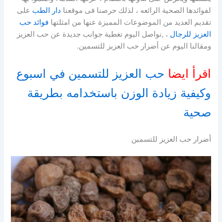
لفوائدها الصحية الرائعه ، لذلك حرصنا فى موقعنا
دار الطب
على
تقديم العديد من الموضوعات المميزة عنها من امثلتها
فوائد حب
العزيز للرجال
، ,نواصل اليوم تغطية جوانب جديدة عن حب العزيز
ومقالنا اليوم عن أضرار حب العزيز للتسمين.
اقرأ ايضا
حب العزيز للتسمين في اسبوع
وكيفية زيادة الوزن باستخدامه بطريقة
صحية
أضرار حب العزيز للتسمين