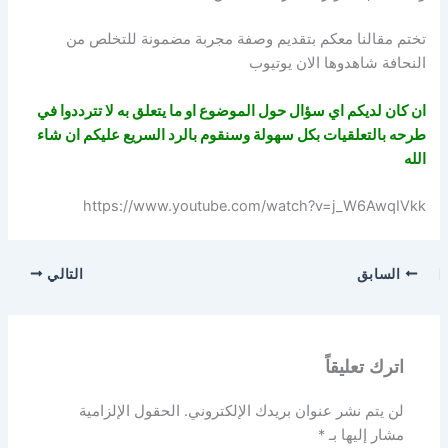
تختم مقالنا معكم بتقديم وصفة مجربة مضمونة للتخلص من
النحافة شاهدوها الان يوتيوب
ان كان لديكم اي سؤال حول الموضوع او ما يتعلق به لا تترددوا في
طرحه بالتعلقيات بكل سهولة وسنقوم بالرد السريع عليكم ان شاء
الله
https://www.youtube.com/watch?v=j_W6AwqIVkk
السابق
التالي
اترك تعليقاً
لن يتم نشر عنوان بريدك الإلكتروني.
الحقول الإلزامية
مشار إليها بـ
*