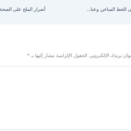
صيدلية على وعلى الخط الساخن وعناوين وأرقام الفروع
ان بريدك الإلكتروني.
الحقول الإلزامية مشار إليها بـ
*