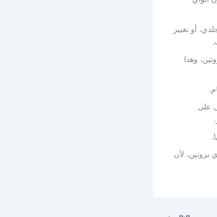
دي، أو تغيير
.
تين، وهذا
م.
ل على
.
بروتين، لأن