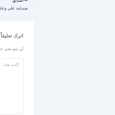
السابق
اترك تعليقاً
لن يتم نشر عنو
اكتب
هنا...