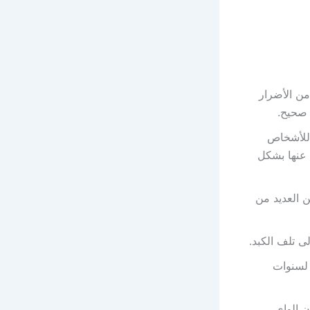
من الأضرار
 صحيح.
 للأشخاص
 عنها بشكل
ن العديد من
 تلف الكبد.
 لسنوات
ن الواي