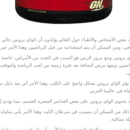
 بعض الأشخاص والأطباء حول العالم يؤكدون أن الواي بروتين خالي 
، ومن الممكن أن يتم استخدامه من قبل الرياضيين وهذا الأمر غير
ي بروتين ومع مرور الزمن هو السبب في العديد من الأمراض، خاصة
اضيين ومنها مرض النحافة بعد فترة زمنية من لعب الرياضة والتوقف
ي.
يؤثر الواي بروتين بشكل واضح على الكلى، وهذا الأمر أتي بعد دليل م
باء في عالمنا العربي.
يحتوي الواي بروتين على بعض العناصر المضرة للجسم، مما يؤدي إلى
ذلك من الممكن أن يتسبب في سرطان الكبد، وهذا الأمر يأتي بتناوله
ة متتالية.
 شئ يسمي رد الفعل التحسسي هذا الأمر يأتي للرياضيين من يتناولو