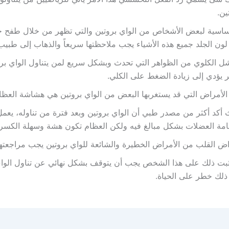
ين.
اسية لبعض الأشخاص من الواي بروتين والتي تظهر من خلال طفح جل
ون الجلد جميع هذه الأشياء يجب ملاحظتها سريعاً والذهاب إلى طبيب
ل الكلوي من الظواهر التي تحدث وبشكل سريع لمن يتناول الواي برو
ر يؤدي إلى زيادة الضغط على الكلي.
لأمراض التي قد يستغربها البعض من الواي بروتين هي هشاشة العظا
أكد أكثر من مصدر طبي أن الواي بروتين وبعد فترة من تناوله، يعم
مة العضلات بشكل مبالغ فيه ولكن العظام تكون هشة وسهلة الكسر.
ض القلب من الأمراض الخطيرة والشائعة للواي بروتين يجب مراجعتها
بت ذلك على هذا الشخص يجب أن يتوقف بشكل نهائي عن تناول الواي 
لك خطر على الحياة.