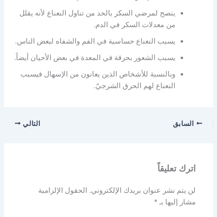
ينصح لمرضي السكر بالحد من تناول النعناع لأنه يقلل
من معدلات السكر في الدم.
يسبب النعناع حساسية في الفم والشفاه لبعض الناس.
يسبب الشعور بحرقة في المعدة في بعض الأحيان أيضاً.
وبالنسبة للأشخاص الذين يعانون من الإسهال فيسبب
النعناع لهم الحرق الشرجيّ.
السابق
التالي
اترك تعليقاً
لن يتم نشر عنوان بريدك الإلكتروني.
الحقول الإلزامية
مشار إليها بـ
*