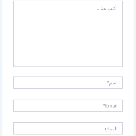
اكتب
هنا...
اسم*
Email*
الموقع