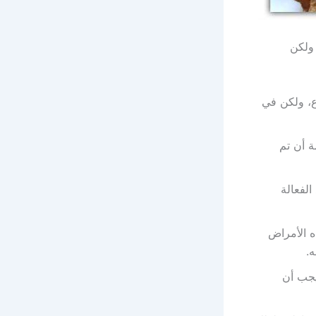
ولكن
، ولكن في
 أن تم
الفعالة
ه الأمراض
ه.
يجب أن