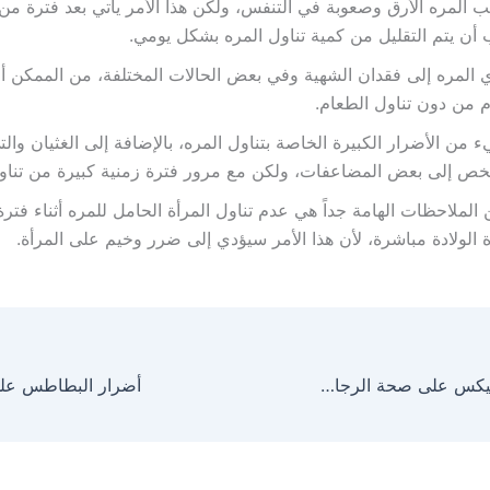
 المره الأرق وصعوبة في التنفس، ولكن هذا الأمر يأتي بعد فترة من 
أن يتم التقليل من كمية تناول المره بشكل يومي.
 المره إلى فقدان الشهية وفي بعض الحالات المختلفة، من الممكن 
ام من دون تناول الطعام.
ء من الأضرار الكبيرة الخاصة بتناول المره، بالإضافة إلى الغثيان و
ص إلى بعض المضاعفات، ولكن مع مرور فترة زمنية كبيرة من تناول
الملاحظات الهامة جداً هي عدم تناول المرأة الحامل للمره أثناء فترة
 الولادة مباشرة، لأن هذا الأمر سيؤدي إلى ضرر وخيم على المرأة.
أضرار الكورن فليكس على صحة الرجال والنساء والاطفال
أضرار البطاطس على