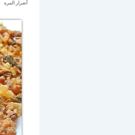
أضرار المره