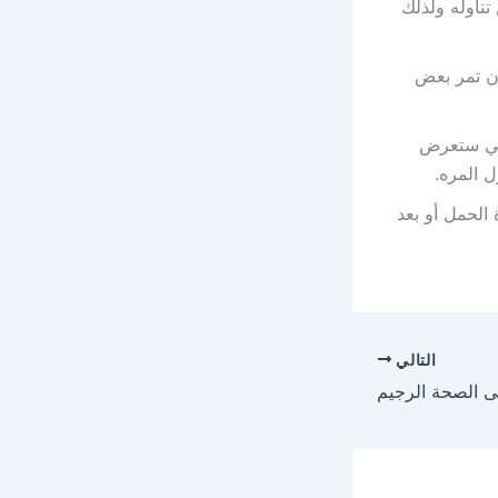
تناوله ولذلك
أن تمر بعض
التي ستعرض
 المره.
 الحمل أو بعد
التالي
 الصحة الرجيم