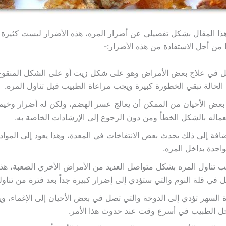
 المقال بشكل تفصيلي عن أضرار المره، هذه الأضرار ليست كثيرة 
من أجل الاستفادة من هذه الأضرار:-
ل في علاج بعض الأمراض وهو على شكل زيت أو على الشكل المنقوع
الحالة تبقي الخطورة كبيرة ويجب مراعاة الطبيب قبل تناول المره.
عض الأحيان من الممكن أن يعالج عسر الهضم، ولكن له أضرار وخيمة
ماله بالشكل الخطأ ومن دون الرجوع إلى الإرشادات الخاصة به.
ضافة إلى ذلك يحدث بعض الانتفاخات في المعدة، وهذا يعود إلى المواد 
واجدة بداخل المره.
 تناول المره بشكل متواصل العديد من الأمراض الأخري الصعبة، هذ
ل في قلة النوم والتي ستؤدي إلى إضرار كبيرة جداً بعد فترة من تناول
 السهر تؤدي إلى الدوخة والتي تصل في بعض الأحيان إلى الإغماء، و
ل الطبيب في أسرع وقت عند حدوث هذا الأمر.