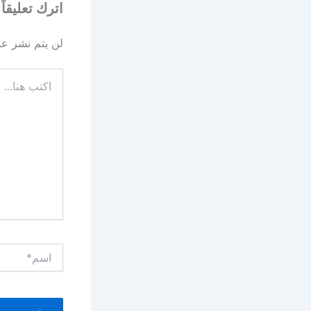
اترك تعليقاً
لن يتم نشر عنو
اكتب
هنا...
اسم*