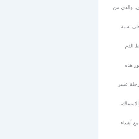
زن، والذي من
على نسبة
ط الدم
ور هذه
مرحلة عسر
الإمساك،
مع أشياء