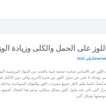
للوز على الحمل والكلى وزيادة الو
Esraa fa
 اللوز في الأساس شجرة صحية غنية بالعديد من المواد البروتينية المه
م، ولذلك لا غني عن تناول اللوز من فترة لأخرى ولكن دون الإكثار ف
أيضاً، فكما يعلم الكل جميع مميزات اللوز والفوائد المتواجدة بداخلة، 
رار التي تأتي عند تناول اللوز بشكل متتالي، وعبر هذا المقال لجميع 
نوضحها بشكل أكبر.