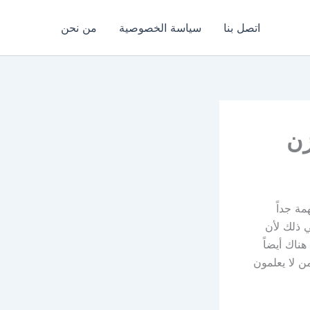
اتصل بنا
سياسة الخصوصية
من نحن
زن
مة جداً
ي ذلك لأن
هناك أيضاً
من لا يعلمون