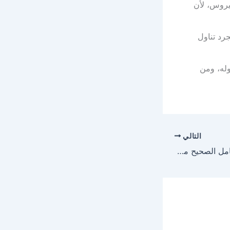
فيروس، لأن
رد تناول
وله، ومن
التالي
عضة الكلب طريقة التعامل الصحيح معها