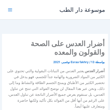
خطي
موسوعة دار الطب
لى
لمحتوى
أضرار العدس على الصحة
والقولون والمعده
بواسطة
13 نوفمبر، 2021
/
Esraa fakhry
أضرار العدس
يعتبر العدس من النباتات البقولية والتي تحتوي على
الكثير من المواد الضرورية والهامة جداً للجسم، فهو يدخل في
تحضير الكثير من الأطباق ويمنح الجسم الطاقة والنشاط وما إلى
ذلك، ونحن عبر هذا المقال لن نوضح الفوائد التي تنتج عن تناول
العدس، بل سنقوم بعرض جميع الأضرار الناتجة عن تناول العدس،
على الرغم من أنها أقل من الفوائد بكل تأكيد ولكنها حاضرة
ومتعارف عليها أيضاً.