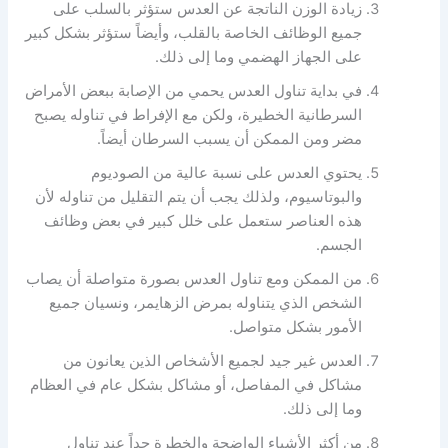
زيادة الوزن الناتجة عن العدس ستؤثر بالسلب على
جميع الوظائف الخاصة بالقلب، وأيضاً ستؤثر بشكل كبير
على الجهاز الهضمي وما إلى ذلك.
في بداية تناول العدس يحمي من الإصابة ببعض الأمراض
السرطانية الخطيرة، ولكن مع الإفراط في تناوله يصبح
مضر ومن الممكن أن يسبب السرطان أيضاً.
يحتوي العدس على نسبة عالية من الصوديوم
والبوتاسيوم، ولذلك يجب أن يتم التقليل من تناوله لأن
هذه العناصر ستعمل على خلل كبير في بعض وظائف
الجسم.
من الممكن ومع تناول العدس بصورة متواصلة أن يصاب
الشخص الذي يتناوله بمرض الزهايمر، ونسيان جميع
الأمور بشكل متواصل.
العدس غير جيد لجميع الأشخاص الذين يعانون من
مشاكل في المفاصل، أو مشاكل بشكل عام في العظام
وما إلى ذلك.
من أكثر الأشياء الواضحة والخطرة جداً عند تناول