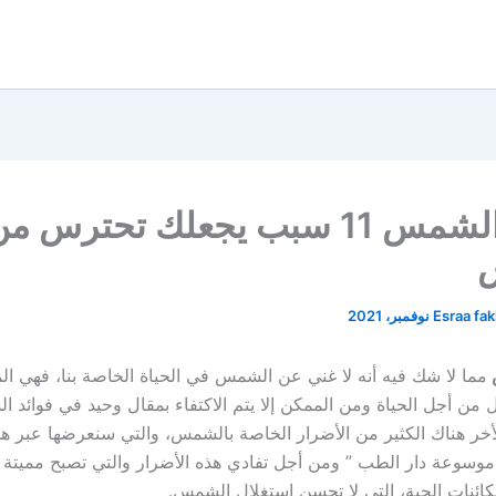
أضرار الشمس 11 سبب يجعلك تحترس م
Esraa fa
مما لا شك فيه أنه لا غني عن الشمس في الحياة الخاصة بنا، فهي ال
ل من أجل الحياة ومن الممكن إلا يتم الاكتفاء بمقال وحيد في فوائد 
أخر هناك الكثير من الأضرار الخاصة بالشمس، والتي سنعرضها عبر هذ
موسوعة دار الطب ” ومن أجل تفادي هذه الأضرار والتي تصبح مميت
لكائنات الحية، التي لا تحسن استغلال الشمس.