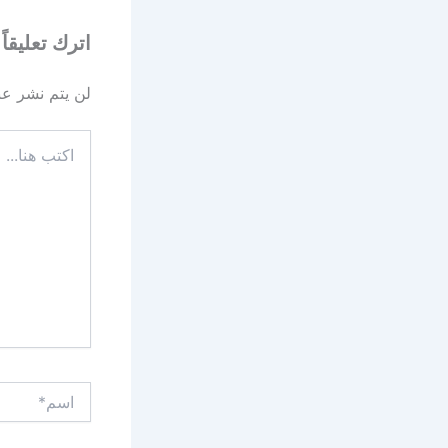
اترك تعليقاً
لن يتم نشر عنو
اكتب
هنا...
اسم*