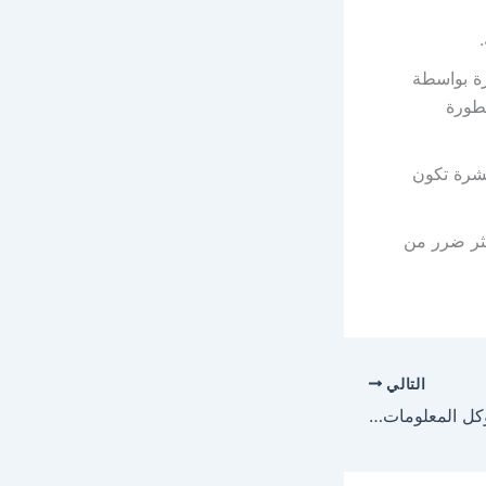
رة بواسطة
طورة
قشرة تكون
كثر ضرر من
التالي
مخاطر مادة الاسبرتام وكل المعلومات التي تود معرفتها عنها