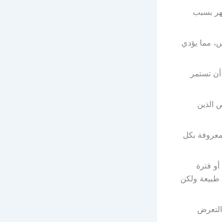
ظهر بسبب
، مما يؤدي
أن تستمر
 الذين
معروفة بكل
أو فترة
طبيعة ولكن
 التعرض