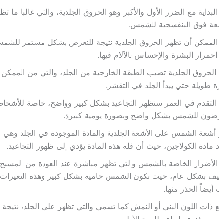
لبداية مع الضرر الأول والأكبر وهو الحروق الجلدية، والتي غالبا ما ت
شعة فوق البنفسجية للشمس.
الممكن أن تظهر الحروق الجلدية نتيجة للتعرض بشكل مستمر للشمس
احمرار البشرة والإحساس بالآلام فيها.
الحروق الجلدية تصيب الطبقة الخارجية من الجلد، والتي من الممكن 
ة طويلة حتي يبدأ الجلد في التقشر.
التقدم في العمر ستظهر التجاعيد بشكل كبير وواضح، خاصة للأشخاص
رضون للشمس بشكل واضح وبصورة يومية كبيرة.
 أشعة الشمس على الأشعة الجلدية والمادة الموجودة في الجلد وهي 
د مادة الكولاجين، حيث أن قله هذه المادة يؤدي إلى ظهور التجاعيد.
لأضرار الخاصة بالشمس والتي تظهر مباشرة عند العودة من المسبح 
يف بشكل عام، حيث تكون الشمس حامية بشكل كبير وهذه التغيرات 
أيضاً الحذر منها.
ع ذات اللون البني أو النمش كما تسمي والتي تظهر على الجلد، نتيجة