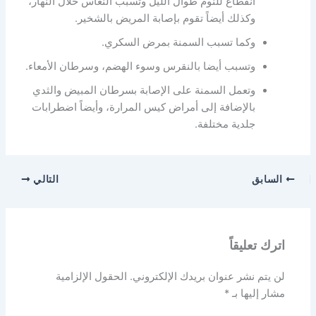
أنقطاع للنوم طوال الليل وتسبب النعاس خلال النهار،
وكذلك أيضاً تقوم بإصابة المريض بالشخير.
وكما تسبب السمنة بمرض السكري.
وتسبب أيضا بالنقرس وسوء الهضم، وسرطان الأمعاء.
وتعمل السمنة على الإصابة بسرطان المبيض والثدي
بالإضافة إلى أمراض كيس المرارة، وأيضاً اضطرابات
جلدية مختلفة.
السابق
التالي
اترك تعليقاً
لن يتم نشر عنوان بريدك الإلكتروني.
الحقول الإلزامية
مشار إليها بـ
*