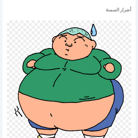
أضرار السمنة