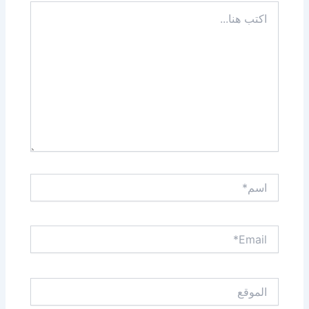
اكتب
هنا...
اسم*
Email*
الموقع