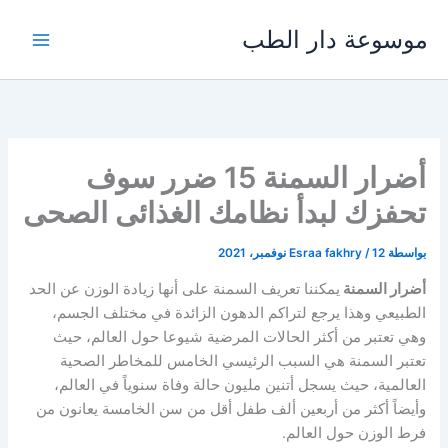
خطي
موسوعة دار الطب
لى
لمحتوى
أضرار السمنة 15 ضرر سوف
تحفزك لبدأ نظامك الغذائى الصحى
بواسطة
12 نوفمبر، 2021
/
Esraa fakhry
أضرار السمنة
يمكننا تعريف السمنة على أنها زيادة الوزن عن الحد
الطبيعي وهذا يرجع لتراكم الدهون الزائدة في مختلف الجسم،
وهي تعتبر من أكثر الحالات المرضية شيوعا حول العالم، حيث
تعتبر السمنة هي السبب الرئيسي الخامس للمخاطر الصحية
العالمية، حيث يسجل أتنين مليون حالة وفاة سنوياً في العالم،
وأيضاً أكثر من أربعين ألف طفل أقل من سن الخامسة يعانون من
فرط الوزن حول العالم.