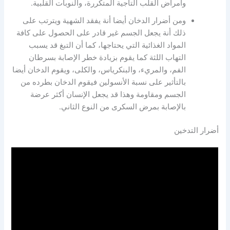
وأمراض القلب التاجية المتكررة، والنوبات القلبية.
ومن أضرار الدخان أيضا أنة يفقد الشهية ويترتب على
ذلك أنة يجعل الجسم غير قادر على الحصول على كافة
المواد الغذائية التي يحتاجها، كما أن التبغ قد يسبب
التهاب اللثة كما يقوم بزيادة خطر الإصابة بسرطان
الفم، والمريء، والبنكرياس، والكلى، ويقوم الدخان أيضا
بالتأثير على نسبة الأنسولين فيقوم الدخان بطرده من
الجسم ومقاومة وهذا قد يجعل الإنسان أكثر عرضة
بالإصابة بمرض السكرى من النوع الثاني.
أضرار التدخين