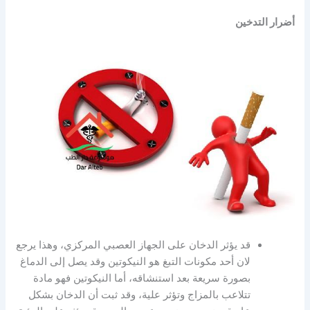
أضرار التدخين
قد يؤثر الدخان على الجهاز العصبي المركزي، وهذا يرجع
لان أحد مكونات التبغ هو النيكوتين وقد يصل إلى الدماغ
بصورة سريعة بعد استنشاقه، أما النيكوتين فهو مادة
تتلاعب بالمزاج وتؤثر علية، وقد ثبت أن الدخان بشكل