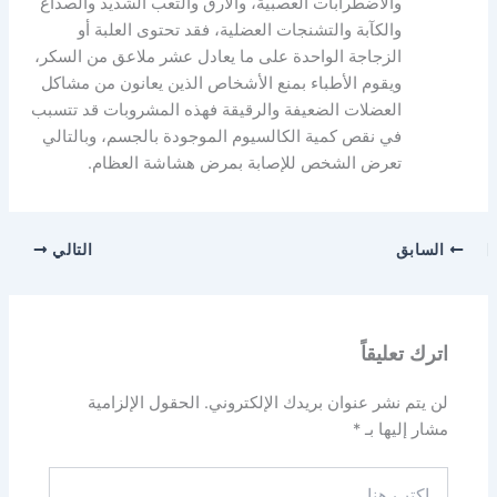
والاضطرابات العصبية، والأرق والتعب الشديد والصداع
والكآبة والتشنجات العضلية، فقد تحتوى العلبة أو
الزجاجة الواحدة على ما يعادل عشر ملاعق من السكر،
ويقوم الأطباء بمنع الأشخاص الذين يعانون من مشاكل
العضلات الضعيفة والرقيقة فهذه المشروبات قد تتسبب
في نقص كمية الكالسيوم الموجودة بالجسم، وبالتالي
تعرض الشخص للإصابة بمرض هشاشة العظام.
السابق
التالي
اترك تعليقاً
لن يتم نشر عنوان بريدك الإلكتروني.
الحقول الإلزامية
مشار إليها بـ
*
اكتب