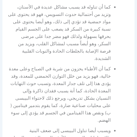
كما أن تناوله قد يسبب مشاكل عديدة في الأسنان،
وتزيد من أحتمالية حدوث التسويس، فهو قد يحتوى على
مواد حمضية قد تؤدي إلى ذلك، وهو أيضا يحتوى على
نسبة كبيرة من السكر قد يصعب على الجسم القيام
بحرقها بسهولة ولذلك فهو مضر جدا على مرضى
السكر، وهو أيضاً مسبب لمشاكل القلب، ويزيد من
فرصة الإصابة بالجلطات الحادة والنوبات القلبية
الشديدة.
كما أن الأطباء يحزون من شربة في الصباح وعلى معدة
خالية، فهو يزيد من خلل التوازن الحمضي للمعدة، وقد
يؤدى هذا إلى تلف جدار المعدة، وتسبب حوث التهابات
المعدة الحادة، كما أنة يسبب فقدان ذاكرة وإلى
النسيان بشكل تدريجي، ويرجع ذلك لاحتواء البيبسى
على محليات صناعية ضارة، كما يقوم بتدمير فيتامين (
ب) ونقص هذا الفيتامين في الجسم قد يؤدي إلى سوء
الهضم.
ويسبب أيضا تناول البيبسى إلى ضعف البنية