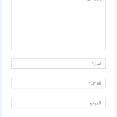
هنا...
اسم*
Email*
الموقع