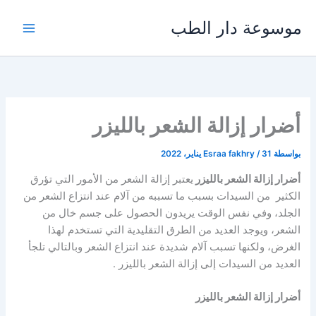
خطي
موسوعة دار الطب
لى
لمحتوى
أضرار إزالة الشعر بالليزر
بواسطة
31 يناير، 2022
/
Esraa fakhry
أضرار إزالة الشعر بالليزر
يعتبر إزالة الشعر من الأمور التي تؤرق
الكثير من السيدات بسبب ما تسببه من آلام عند انتزاع الشعر من
الجلد، وفي نفس الوقت يريدون الحصول على جسم خال من
الشعر، ويوجد العديد من الطرق التقليدية التي تستخدم لهذا
الغرض، ولكنها تسبب آلام شديدة عند انتزاع الشعر وبالتالي تلجأ
العديد من السيدات إلى إزالة الشعر بالليزر .
أضرار إزالة الشعر بالليزر