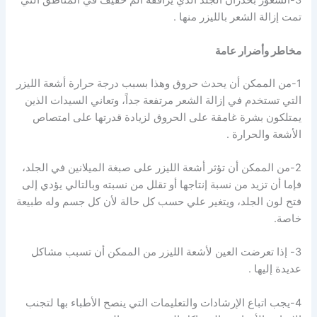
3-الشعور بخدران الجلد الذي يرافقه ألم خفيف في المناطق التي
تمت إزالة الشعر بالليزر منها .
مخاطر وأضرار عامة
1-من الممكن أن يحدث حروق وهذا بسبب درجة حرارة أشعة الليزر
التي تستخدم في إزالة الشعر مرتفعة جداً، وتعاني السيدات الذين
يمتلكون بشرة غامقة على الحروق لزيادة قدرتها على امتصاص
الأشعة والحرارة .
2-من الممكن أن تؤثر أشعة الليزر على صبغة الميلانين في الجلد،
فإما أن تزيد من نسبة إنتاجها أو تقلل من نسبته وبالتالي يؤدي إلى
فتح لون الجلد، ويتغير علي حسب كل حالة لأن كل جسم وله طبيعة
خاصة.
3- إذا تعرضت العين لأشعة الليزر من الممكن أن تسبب مشاكل
عديدة إليها .
4-يجب اتباع الإرشادات والتعليمات التي ينصح الأطباء بها لتجنب