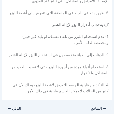
الإصابة بالأمراض والمشاكل التى تنتج عند العدوى
5-ظهور بقع في الجلد في المنطقة التي تتعرض إلى أشعة الليزر .
كيفية تجنب أضرار الليزر لإزالة الشعر
1-عدم استخدام الليزر من تلقاء نفسك، أو بأيد غير خبيرة
ومخصصة لذلك الأمر .
2-الذهاب إلى أطباء متخصصون في استخدام الليزر لإزالة الشعر .
3-استخدام أنواع جيدة من أجهزة الليزر حتى لا تسبب العديد من
المشاكل والأضرار .
4-التأكد من قابلية الجسم للتعرض لأشعة الليزر، وذلك لأن في
كثير من الحالات لا يمكن للجسم قابلية في ذلك الأمر .
السابق
التالي