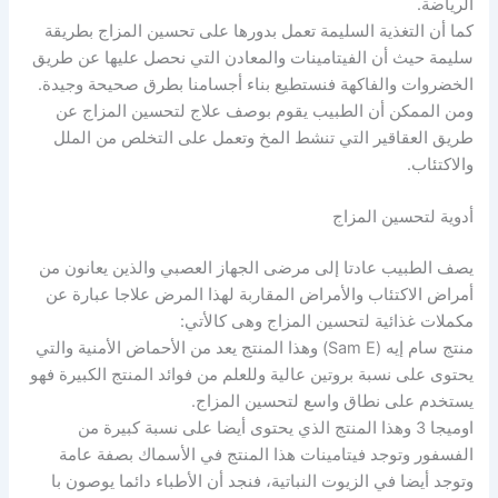
الرياضة.
كما أن التغذية السليمة تعمل بدورها على تحسين المزاج بطريقة
سليمة حيث أن الفيتامينات والمعادن التي نحصل عليها عن طريق
الخضروات والفاكهة فنستطيع بناء أجسامنا بطرق صحيحة وجيدة.
ومن الممكن أن الطبيب يقوم بوصف علاج لتحسين المزاج عن
طريق العقاقير التي تنشط المخ وتعمل على التخلص من الملل
والاكتئاب.
أدوية لتحسين المزاج
يصف الطبيب عادتا إلى مرضى الجهاز العصبي والذين يعانون من
أمراض الاكتئاب والأمراض المقاربة لهذا المرض علاجا عبارة عن
مكملات غذائية لتحسين المزاج وهى كالأتي:
منتج سام إيه (Sam E) وهذا المنتج يعد من الأحماض الأمنية والتي
يحتوى على نسبة بروتين عالية وللعلم من فوائد المنتج الكبيرة فهو
يستخدم على نطاق واسع لتحسين المزاج.
اوميجا 3 وهذا المنتج الذي يحتوى أيضا على نسبة كبيرة من
الفسفور وتوجد فيتامينات هذا المنتج في الأسماك بصفة عامة
وتوجد أيضا في الزيوت النباتية، فنجد أن الأطباء دائما يوصون با