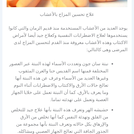
علاج تحسين المزاج بالأعشاب
يوجد العديد من الأعشاب المستخدمة منذ قديم الزمان والتي كانوا
يستخدموها لعلاج الاضطرابات النفسية وكعلاج جيد أيضا لأمراض
الاكتئاب وهذه الأعشاب معروفة منذ القدم لتحسين المزاج لدى
المرضى وهى كالتالي:
نبتة سان جون وتعددت الأسماء لهذه النبتة عبر العصور
المختلفة فمنها اسم القديس حنا والعرن المثقوب
وغيرها العديد من الأسماء وعرف عن هذه النبتة أنها
تعالج حالات الأرق والاكتئاب والاضطرابات أثناء النوم
وما يعرف بالأرق، كما أن النبتة تعمل على خلايا الجهاز
العصبة وتعمل على تهدئته تماما.
حشيشه الهر وتعرف هذه النبتة بأنها علاج جيد للتخلص
من القلق وتهدئة النفس كما أنها تخلص من الأرق
والإرهاق بكل حالاته وتعرف النبتة بأنها مجموعة من
الجذور الجافة التي تعالج الجهاز العصبي ومشاكله.