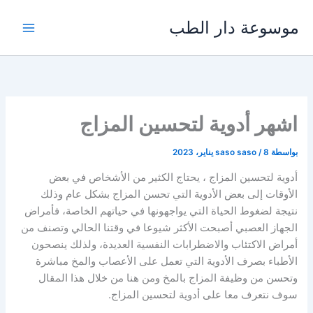
خطي
موسوعة دار الطب
لى
لمحتوى
اشهر أدوية لتحسين المزاج
بواسطة
8 يناير، 2023
/
saso saso
أدوية لتحسين المزاج ، يحتاج الكثير من الأشخاص في بعض
الأوقات إلى بعض الأدوية التي تحسن المزاج بشكل عام وذلك
نتيجة لضغوط الحياة التي يواجهونها في حياتهم الخاصة، فأمراض
الجهاز العصبي أصبحت الأكثر شيوعا في وقتنا الحالي وتصنف من
أمراض الاكتئاب والاضطرابات النفسية العديدة، ولذلك ينصحون
الأطباء بصرف الأدوية التي تعمل على الأعصاب والمخ مباشرة
وتحسن من وظيفة المزاج بالمخ ومن هنا من خلال هذا المقال
سوف نتعرف معا على أدوية لتحسين المزاج.