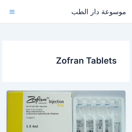
خطي
موسوعة دار الطب
لى
لمحتوى
Zofran Tablets