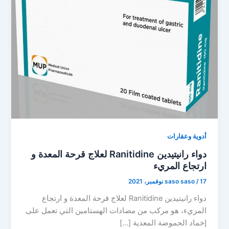
أدوية وعقارات
دواء رانيتيدين Ranitidine لعلاج قرحة المعدة و
ارتجاع المريء
17 نوفمبر، 2021
/
saso saso
دواء رانيتيدين Ranitidine لعلاج قرحة المعدة و ارتجاع
المريء، هو مركب من مضادات الهستامين التي تعمل على
إخماد الحموضة المعدية […]