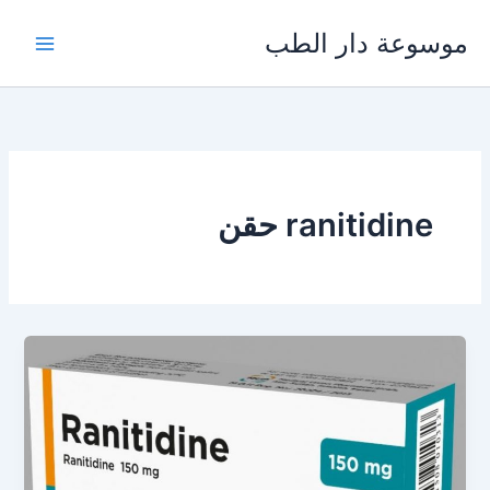
خطي
موسوعة دار الطب
لى
لمحتوى
ranitidine حقن