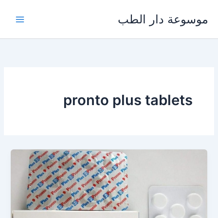
خطي
موسوعة دار الطب
لى
لمحتوى
pronto plus tablets