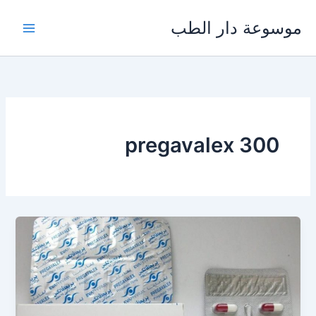
خطي
موسوعة دار الطب
لى
لمحتوى
pregavalex 300