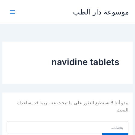
خطي
موسوعة دار الطب
لى
لمحتوى
navidine tablets
يبدو أننا لا نستطيع العثور على ما تبحث عنه. ربما قد يساعدك
البحث.
البحث
عن: