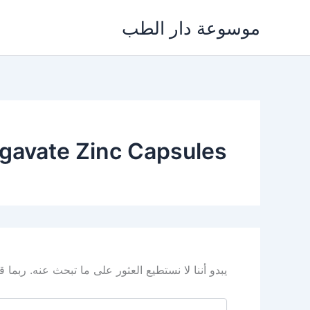
خطي
موسوعة دار الطب
لى
لمحتوى
gavate Zinc Capsules
يبدو أننا لا نستطيع العثور على ما تبحث عنه. ربما
البحث