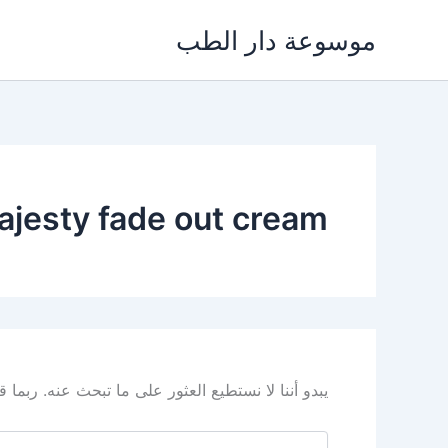
خطي
موسوعة دار الطب
لى
لمحتوى
ajesty fade out cream
يبدو أننا لا نستطيع العثور على ما تبحث عنه. ربما
البحث