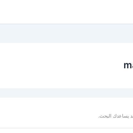
m
 قد يساعدك البحث.