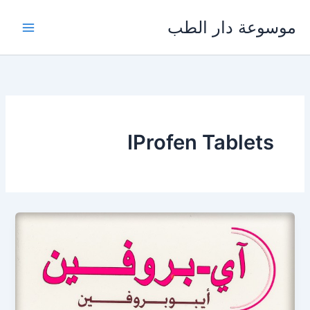
خطي
موسوعة دار الطب
لى
لمحتوى
IProfen Tablets