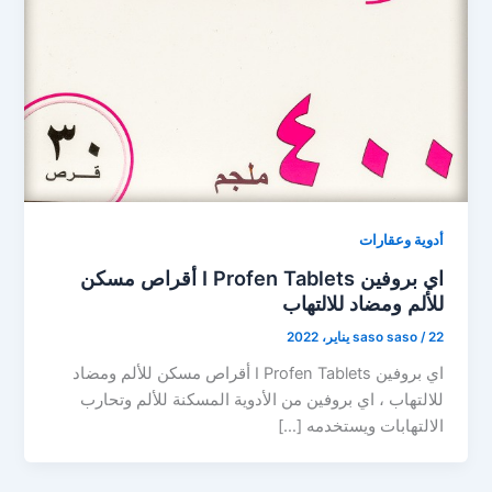
أدوية وعقارات
اي بروفين I Profen Tablets أقراص مسكن
للألم ومضاد للالتهاب
22 يناير، 2022
/
saso saso
اي بروفين I Profen Tablets أقراص مسكن للألم ومضاد
للالتهاب ، اي بروفين من الأدوية المسكنة للألم وتحارب
الالتهابات ويستخدمه […]