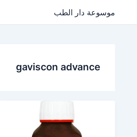
خطي
موسوعة دار الطب
لى
لمحتوى
gaviscon advance