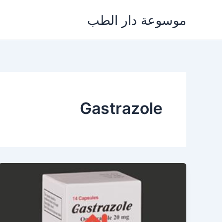
خطي
موسوعة دار الطب
لى
لمحتوى
Gastrazole