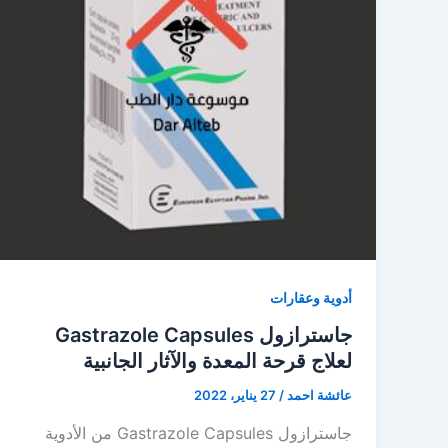
أدوية وعقارات
جاسترازول Gastrazole Capsules
لعلاج قرحة المعدة والآثار الجانبية
عائشة احمد
/
27 يناير، 2022
جاسترازول Gastrazole Capsules من الأدوية