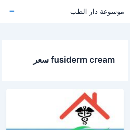
خطي
موسوعة دار الطب
لى
لمحتوى
fusiderm cream سعر