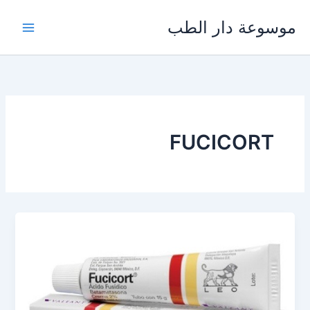
خطي
موسوعة دار الطب
لى
لمحتوى
FUCICORT