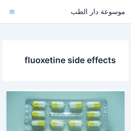
خطي
موسوعة دار الطب
لى
لمحتوى
fluoxetine side effects