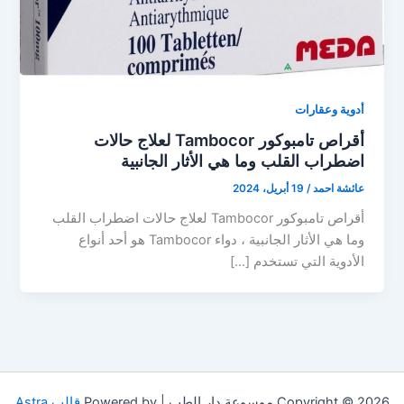
أدوية وعقارات
أقراص تامبوكور Tambocor لعلاج حالات
اضطراب القلب وما هي الأثار الجانبية
عائشة احمد
/
19 أبريل، 2024
أقراص تامبوكور Tambocor لعلاج حالات اضطراب القلب
وما هي الأثار الجانبية ، دواء Tambocor هو أحد أنواع
الأدوية التي تستخدم […]
Copyright © 2026 موسوعة دار الطب | Powered by
قالب Astra