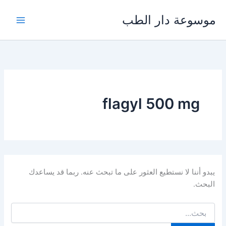
خطي
موسوعة دار الطب
لى
لمحتوى
flagyl 500 mg
يبدو أننا لا نستطيع العثور على ما تبحث عنه. ربما قد يساعدك
البحث.
البحث
عن: