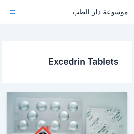
خطي
موسوعة دار الطب
لى
لمحتوى
Excedrin Tablets