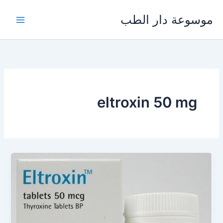
خطي
موسوعة دار الطب
لى
لمحتوى
eltroxin 50 mg