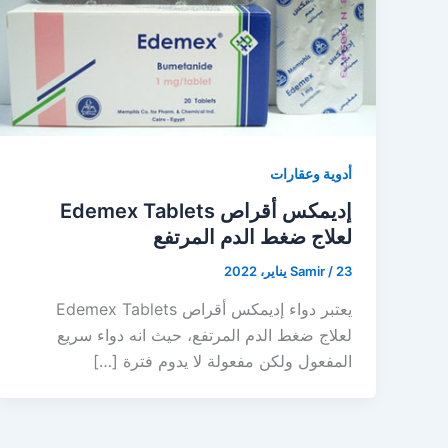
أدوية وعقارات
إديمكس أقراص Edemex Tablets
لعلاج ضغط الدم المرتفع
23 يناير، 2022
/
Samir
يعتبر دواء إديمكس أقراص Edemex Tablets
لعلاج ضغط الدم المرتفع، حيث انه دواء سريع
المفعول ولكن مفعولة لا يدوم فترة […]