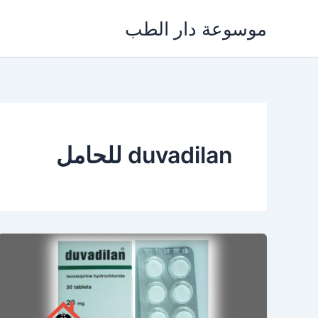
خطي
موسوعة دار الطب
لى
لمحتوى
duvadilan للحامل