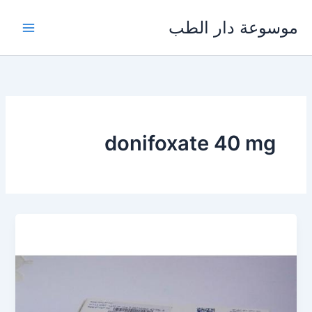
خطي
موسوعة دار الطب
لى
لمحتوى
donifoxate 40 mg