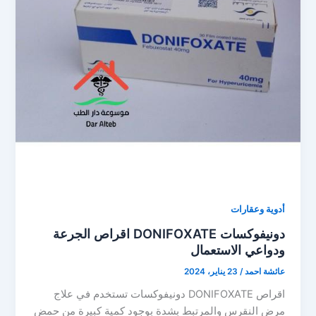
أدوية وعقارات
دونيفوكسات DONIFOXATE اقراص الجرعة
ودواعي الاستعمال
عائشة احمد
/
23 يناير، 2024
اقراص DONIFOXATE دونيفوكسات تستخدم في علاج
مرض النقرس والمرتبط بشدة بوجود كمية كبيرة من حمض