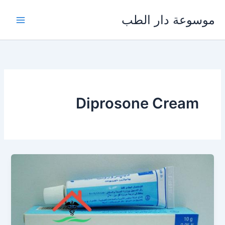
خطي
موسوعة دار الطب
لى
لمحتوى
Diprosone Cream