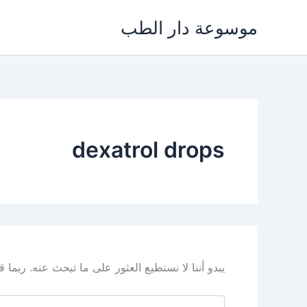
خطي
موسوعة دار الطب
لى
لمحتوى
dexatrol drops
يبدو أننا لا نستطيع العثور على ما تبحث عنه. ربما
البحث