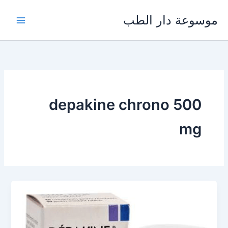
خطي
موسوعة دار الطب
لى
لمحتوى
depakine chrono 500
mg