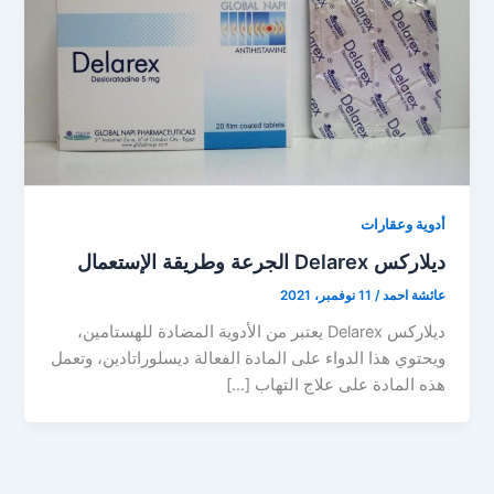
أدوية وعقارات
ديلاركس Delarex الجرعة وطريقة الإستعمال
عائشة احمد
/
11 نوفمبر، 2021
ديلاركس Delarex يعتبر من الأدوية المضادة للهستامين،
ويحتوي هذا الدواء على المادة الفعالة ديسلوراتادين، وتعمل
هذه المادة على علاج التهاب […]