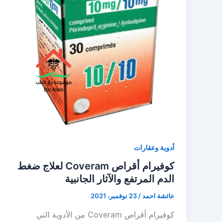
أدوية وعقارات
كوفيرام أقراص Coveram لعلاج ضغط
الدم المرتفع والآثار الجانبية
عائشة احمد
/
23 نوفمبر، 2021
كوفيرام أقراص Coveram من الأدوية التي