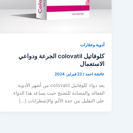
أدوية وعقارات
كلوفاتيل colovatil الجرعة ودواعي
الاستعمال
عائشة احمد
/
22 فبراير، 2024
يعد دواء كلوفاتيل colovatil من أشهر الأدوية
الفعالة والمضادة للتشنج حيث يساعد هذا الدواء
على التقليل من حدة الألم والإضطرابات […]