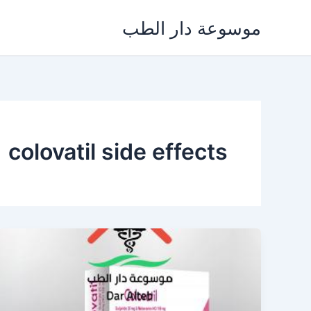
خطي
موسوعة دار الطب
لى
لمحتوى
colovatil side effects