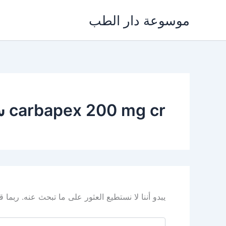
خطي
موسوعة دار الطب
لى
لمحتوى
carbapex 200 mg cr سعر
يبدو أننا لا نستطيع العثور على ما تبحث عنه. ربما
البحث