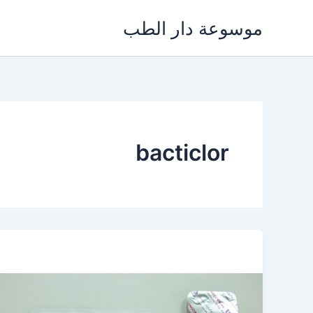
خطي
موسوعة دار الطب
لى
لمحتوى
bacticlor