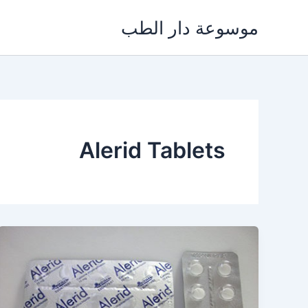
خطي
موسوعة دار الطب
لى
لمحتوى
Alerid Tablets