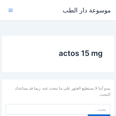
خطي
موسوعة دار الطب
لى
لمحتوى
actos 15 mg
يبدو أننا لا نستطيع العثور على ما تبحث عنه. ربما قد يساعدك
البحث.
البحث
عن: