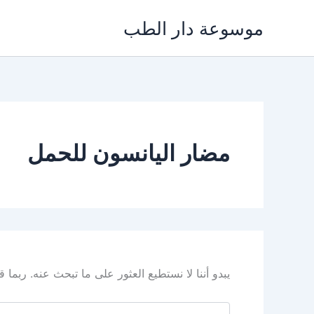
خطي
موسوعة دار الطب
لى
لمحتوى
مضار اليانسون للحمل
يبدو أننا لا نستطيع العثور على ما تبحث عنه. ربما
البحث