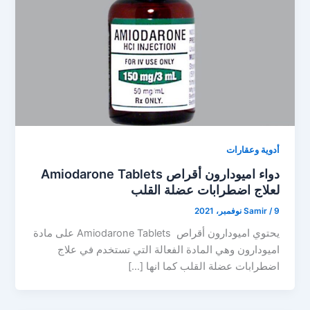
أدوية وعقارات
دواء اميودارون أقراص Amiodarone Tablets
لعلاج اضطرابات عضلة القلب
9 نوفمبر، 2021
/
Samir
يحتوي اميودارون أقراص Amiodarone Tablets على مادة
اميودارون وهي المادة الفعالة التي تستخدم في علاج
اضطرابات عضلة القلب كما انها […]