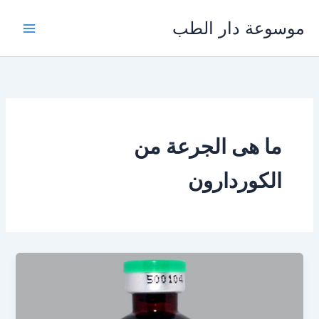
خطي
موسوعة دار الطب
لى
لمحتوى
ما هى الجرعة من
الكوردارون