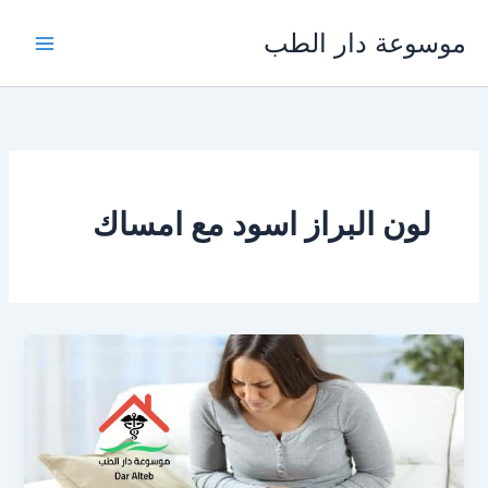
خطي
موسوعة دار الطب
لى
لمحتوى
لون البراز اسود مع امساك