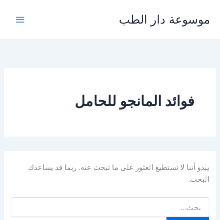
خطي
موسوعة دار الطب
لى
لمحتوى
فوائد المانجو للحامل
يبدو أننا لا نستطيع العثور على ما تبحث عنه. ربما قد يساعدك
البحث.
البحث
عن: